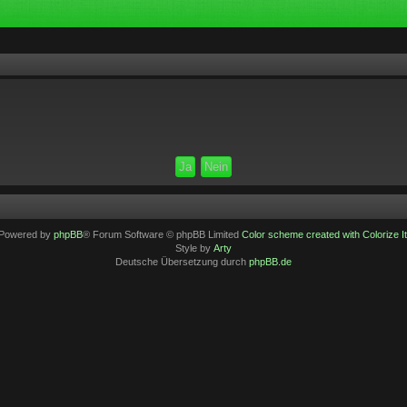
Powered by
phpBB
® Forum Software © phpBB Limited
Color scheme created with Colorize It
Style by
Arty
Deutsche Übersetzung durch
phpBB.de