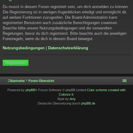
Du musst in diesem Forum registriert sein, um dich anmelden zu können.
Die Registrierung ist in wenigen Augenblicken erledigt und ermöglicht dir,
auf weitere Funktionen zuzugreifen. Die Board-Administration kann
registrierten Benutzern auch zusätzliche Berechtigungen zuweisen.
Beachte bitte unsere Nutzungsbedingungen und die verwandten
Regelungen, bevor du dich registrierst. Bitte beachte auch die jeweiligen
Forenregeln, wenn du dich in diesem Board bewegst.
Nutzungsbedingungen
|
Datenschutzerklärung
Registrieren
Startseite
Foren-Übersicht
Powered by
phpBB
® Forum Software © phpBB Limited
Color scheme created with
Colorize It
.
Style by
Arty
Deutsche Übersetzung durch
phpBB.de