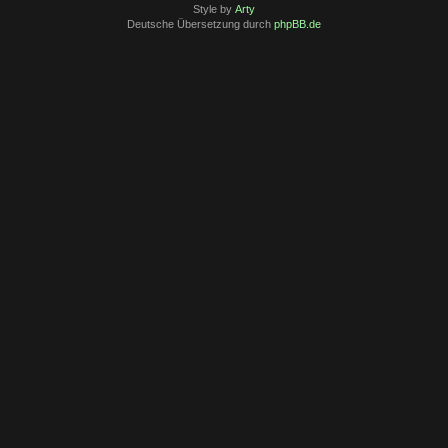
Style by
Arty
Deutsche Übersetzung durch
phpBB.de