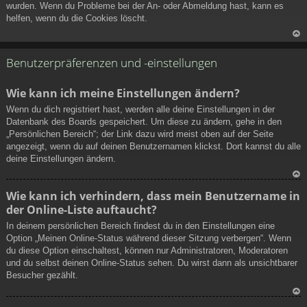
wurden. Wenn du Probleme bei der An- oder Abmeldung hast, kann es
helfen, wenn du die Cookies löscht.
N
ac
Benutzerpräferenzen und -einstellungen
h
ob
Wie kann ich meine Einstellungen ändern?
en
Wenn du dich registriert hast, werden alle deine Einstellungen in der
Datenbank des Boards gespeichert. Um diese zu ändern, gehe in den
„Persönlichen Bereich“; der Link dazu wird meist oben auf der Seite
angezeigt, wenn du auf deinen Benutzernamen klickst. Dort kannst du alle
deine Einstellungen ändern.
N
Wie kann ich verhindern, dass mein Benutzername in
ac
der Online-Liste auftaucht?
h
ob
In deinem persönlichen Bereich findest du in den Einstellungen eine
en
Option „Meinen Online-Status während dieser Sitzung verbergen“. Wenn
du diese Option einschaltest, können nur Administratoren, Moderatoren
und du selbst deinen Online-Status sehen. Du wirst dann als unsichtbarer
Besucher gezählt.
N