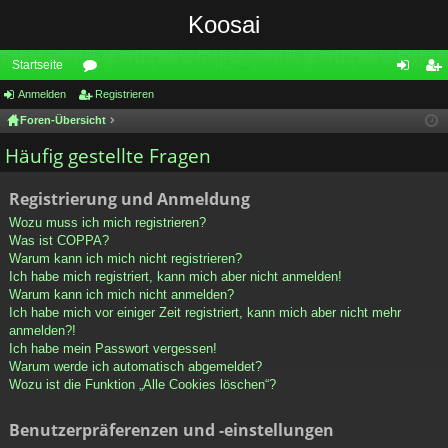
Koosai
Startseite
Anmelden
or
Registrieren
n
eg
Foren-Übersicht
en
m
ist
Häufig gestellte Fragen
el
rie
de
re
Registrierung und Anmeldung
n
n
Wozu muss ich mich registrieren?
Was ist COPPA?
Warum kann ich mich nicht registrieren?
Ich habe mich registriert, kann mich aber nicht anmelden!
Warum kann ich mich nicht anmelden?
Ich habe mich vor einiger Zeit registriert, kann mich aber nicht mehr
anmelden?!
Ich habe mein Passwort vergessen!
Warum werde ich automatisch abgemeldet?
Wozu ist die Funktion „Alle Cookies löschen“?
Benutzerpräferenzen und -einstellungen