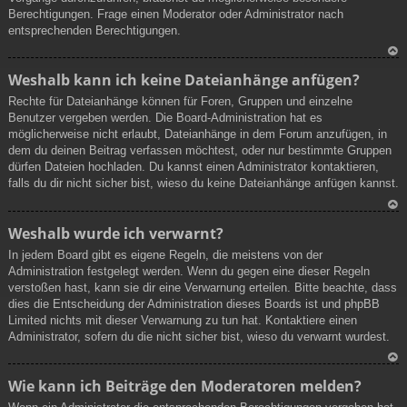
Berechtigungen. Frage einen Moderator oder Administrator nach
entsprechenden Berechtigungen.
N
Weshalb kann ich keine Dateianhänge anfügen?
ac
Rechte für Dateianhänge können für Foren, Gruppen und einzelne
h
Benutzer vergeben werden. Die Board-Administration hat es
ob
möglicherweise nicht erlaubt, Dateianhänge in dem Forum anzufügen, in
en
dem du deinen Beitrag verfassen möchtest, oder nur bestimmte Gruppen
dürfen Dateien hochladen. Du kannst einen Administrator kontaktieren,
falls du dir nicht sicher bist, wieso du keine Dateianhänge anfügen kannst.
N
Weshalb wurde ich verwarnt?
ac
In jedem Board gibt es eigene Regeln, die meistens von der
h
Administration festgelegt werden. Wenn du gegen eine dieser Regeln
ob
verstoßen hast, kann sie dir eine Verwarnung erteilen. Bitte beachte, dass
en
dies die Entscheidung der Administration dieses Boards ist und phpBB
Limited nichts mit dieser Verwarnung zu tun hat. Kontaktiere einen
Administrator, sofern du die nicht sicher bist, wieso du verwarnt wurdest.
N
Wie kann ich Beiträge den Moderatoren melden?
ac