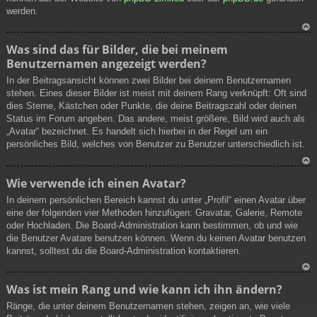
werden.
N
Was sind das für Bilder, die bei meinem
ac
Benutzernamen angezeigt werden?
h
ob
In der Beitragsansicht können zwei Bilder bei deinem Benutzernamen
en
stehen. Eines dieser Bilder ist meist mit deinem Rang verknüpft: Oft sind
dies Sterne, Kästchen oder Punkte, die deine Beitragszahl oder deinen
Status im Forum angeben. Das andere, meist größere, Bild wird auch als
„Avatar“ bezeichnet. Es handelt sich hierbei in der Regel um ein
persönliches Bild, welches von Benutzer zu Benutzer unterschiedlich ist.
N
Wie verwende ich einen Avatar?
ac
In deinem persönlichen Bereich kannst du unter „Profil“ einen Avatar über
h
eine der folgenden vier Methoden hinzufügen: Gravatar, Galerie, Remote
ob
oder Hochladen. Die Board-Administration kann bestimmen, ob und wie
en
die Benutzer Avatare benutzen können. Wenn du keinen Avatar benutzen
kannst, solltest du die Board-Administration kontaktieren.
N
Was ist mein Rang und wie kann ich ihn ändern?
ac
Ränge, die unter deinem Benutzernamen stehen, zeigen an, wie viele
h