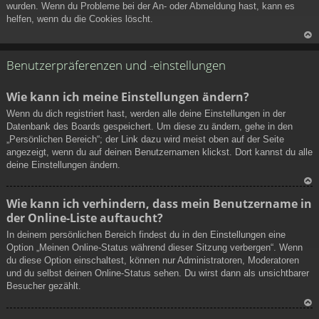
wurden. Wenn du Probleme bei der An- oder Abmeldung hast, kann es
helfen, wenn du die Cookies löscht.
N
ac
Benutzerpräferenzen und -einstellungen
h
ob
Wie kann ich meine Einstellungen ändern?
en
Wenn du dich registriert hast, werden alle deine Einstellungen in der
Datenbank des Boards gespeichert. Um diese zu ändern, gehe in den
„Persönlichen Bereich“; der Link dazu wird meist oben auf der Seite
angezeigt, wenn du auf deinen Benutzernamen klickst. Dort kannst du alle
deine Einstellungen ändern.
N
Wie kann ich verhindern, dass mein Benutzername in
ac
der Online-Liste auftaucht?
h
ob
In deinem persönlichen Bereich findest du in den Einstellungen eine
en
Option „Meinen Online-Status während dieser Sitzung verbergen“. Wenn
du diese Option einschaltest, können nur Administratoren, Moderatoren
und du selbst deinen Online-Status sehen. Du wirst dann als unsichtbarer
Besucher gezählt.
N