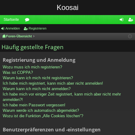
Koosai
Startseite
Anmelden
or
Registrieren
n
eg
Foren-Übersicht
en
m
ist
Häufig gestellte Fragen
el
rie
de
re
Registrierung und Anmeldung
n
n
Wozu muss ich mich registrieren?
Was ist COPPA?
Warum kann ich mich nicht registrieren?
Ich habe mich registriert, kann mich aber nicht anmelden!
Warum kann ich mich nicht anmelden?
Ich habe mich vor einiger Zeit registriert, kann mich aber nicht mehr
anmelden?!
Ich habe mein Passwort vergessen!
Warum werde ich automatisch abgemeldet?
Wozu ist die Funktion „Alle Cookies löschen“?
Benutzerpräferenzen und -einstellungen